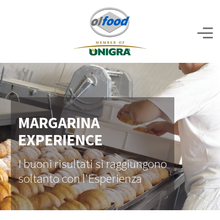
MARGARINA
EXPERIENCE
I buoni risultati si raggiungono
soltanto con l'Esperienza