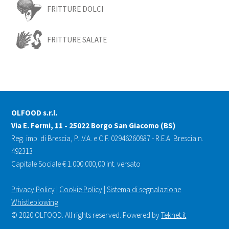
FRITTURE DOLCI
FRITTURE SALATE
OLFOOD s.r.l.
Via E. Fermi, 11 - 25022 Borgo San Giacomo (BS)
Reg. imp. di Brescia, P.I.V.A. e C.F. 02946260987 - R.E.A. Brescia n.
492313
Capitale Sociale € 1.000.000,00 int. versato
Privacy Policy
|
Cookie Policy
|
Sistema di segnalazione
Whistleblowing
© 2020 OLFOOD. All rights reserved. Powered by
Teknet.it