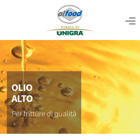
OLIO
ALTO
Per fritture di qualità