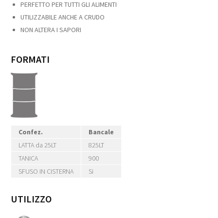
PERFETTO PER TUTTI GLI ALIMENTI
UTILIZZABILE ANCHE A CRUDO
NON ALTERA I SAPORI
FORMATI
Confez.
Bancale
LATTA da 25LT
825LT
TANICA
900
SFUSO IN CISTERNA
Si
UTILIZZO