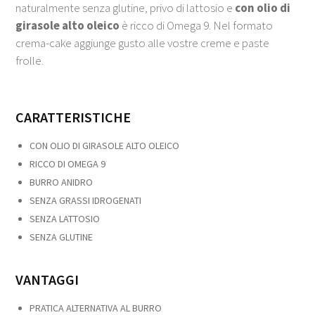
naturalmente senza glutine, privo di lattosio e
con olio di
girasole alto oleico
è ricco di Omega 9. Nel formato
crema-cake aggiunge gusto alle vostre creme e paste
frolle.
CARATTERISTICHE
CON OLIO DI GIRASOLE ALTO OLEICO
RICCO DI OMEGA 9
BURRO ANIDRO
SENZA GRASSI IDROGENATI
SENZA LATTOSIO
SENZA GLUTINE
VANTAGGI
PRATICA ALTERNATIVA AL BURRO