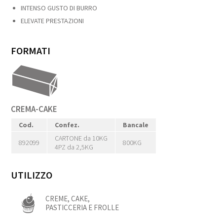
INTENSO GUSTO DI BURRO
ELEVATE PRESTAZIONI
FORMATI
CREMA-CAKE
Cod.
Confez.
Bancale
CARTONE da 10KG
892099
800KG
4PZ da 2,5KG
UTILIZZO
CREME, CAKE,
PASTICCERIA E FROLLE