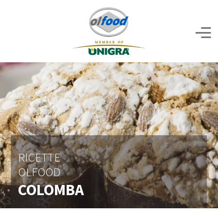
RICETTE
OLFOOD
COLOMBA