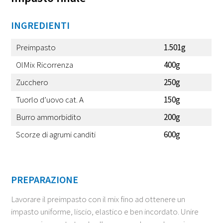
INGREDIENTI
Preimpasto
1.501g
OlMix Ricorrenza
400g
Zucchero
250g
Tuorlo d’uovo cat. A
150g
Burro ammorbidito
200g
Scorze di agrumi canditi
600g
PREPARAZIONE
Lavorare il preimpasto con il mix fino ad ottenere un
impasto uniforme, liscio, elastico e ben incordato. Unire