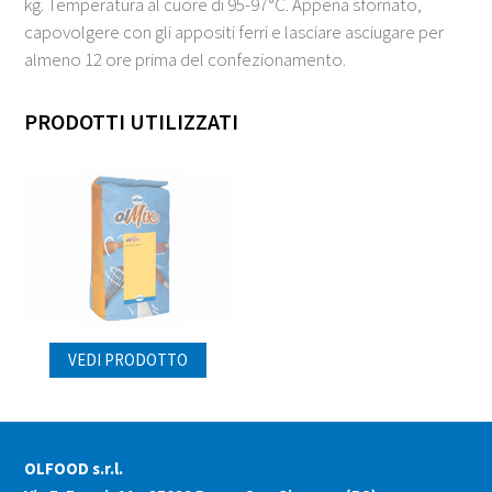
kg. Temperatura al cuore di 95-97°C. Appena sfornato,
capovolgere con gli appositi ferri e lasciare asciugare per
almeno 12 ore prima del confezionamento.
PRODOTTI UTILIZZATI
VEDI PRODOTTO
OLFOOD s.r.l.