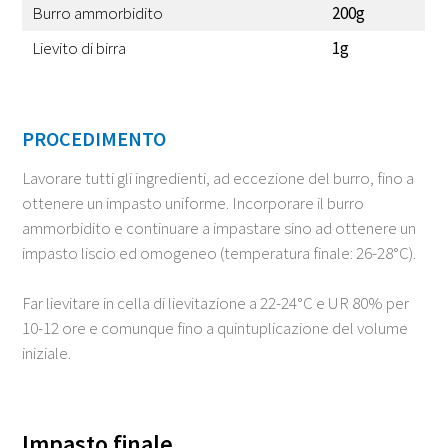
Burro ammorbidito
200g
Lievito di birra
1g
PROCEDIMENTO
Lavorare tutti gli ingredienti, ad eccezione del burro, fino a
ottenere un impasto uniforme. Incorporare il burro
ammorbidito e continuare a impastare sino ad ottenere un
impasto liscio ed omogeneo (temperatura finale: 26-28°C).
Far lievitare in cella di lievitazione a 22-24°C e UR 80% per
10-12 ore e comunque fino a quintuplicazione del volume
iniziale.
Impasto finale